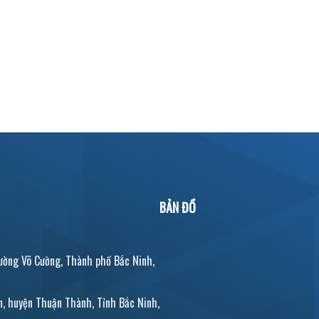
BẢN ĐỒ
ờng Võ Cường, Thành phố Bắc Ninh,
, huyện Thuận Thành, Tỉnh Bắc Ninh,