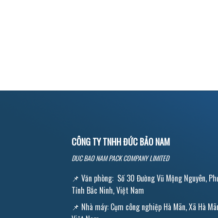
CÔNG TY TNHH ĐỨC BẢO NAM
DUC BAO NAM PACK COMPANY
LIMITED
📌 Văn phòng: Số 30 Đường Vũ Mộng Nguyên, Phư
Tỉnh Bắc Ninh, Việt Nam
📌 Nhà máy: Cụm công nghiệp Hà Mãn, Xã Hà Mãn