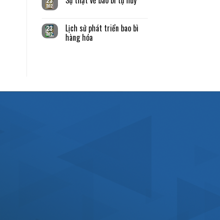
23
Th12
Lịch sử phát triển bao bì
23
Th12
hàng hóa