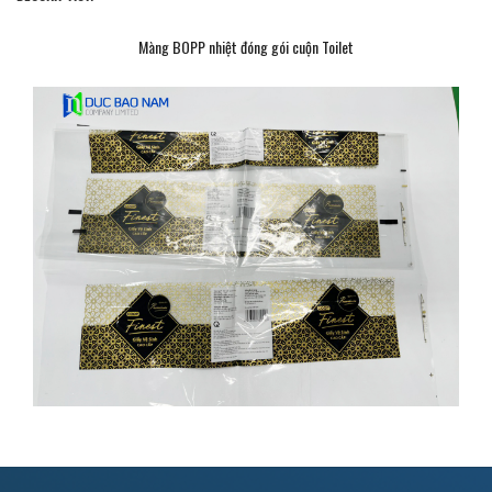
Màng BOPP nhiệt đóng gói cuộn Toilet